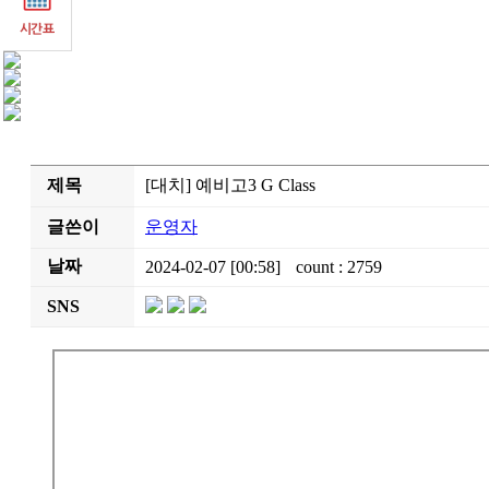
제목
[대치] 예비고3 G Class
글쓴이
운영자
날짜
2024-02-07 [00:58]
count : 2759
SNS