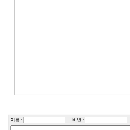
이름 :
비번 :