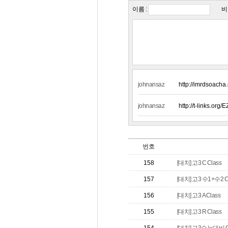
이름 :
비
johnansaz
http://imrdsoacha
johnansaz
http://t-links.org/
번호
[대치] 고3 C Class
158
[대치] 고3 수1+수2 C
157
[대치] 고3 A Class
156
[대치] 고3 R Class
155
[대치] 고3수능대비 C