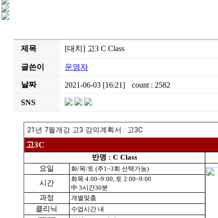
제목
[대치] 고3 C Class
글쓴이
운영자
날짜
2021-06-03 [16:21]
count : 2582
SNS