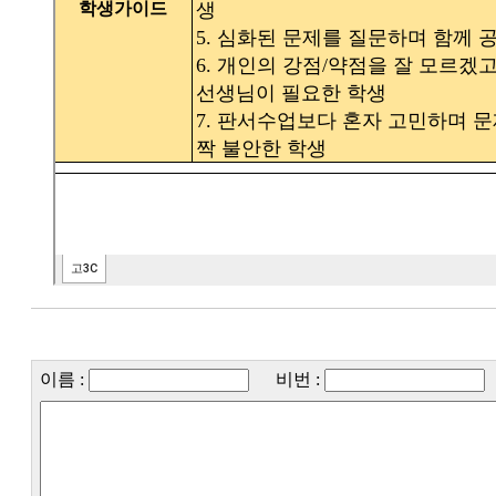
이름 :
비번 :