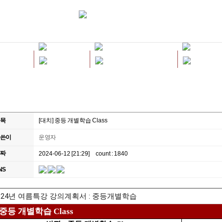
목
[대치] 중등 개별학습 Class
쓴이
운영자
짜
2024-06-12 [21:29]
count : 1840
NS