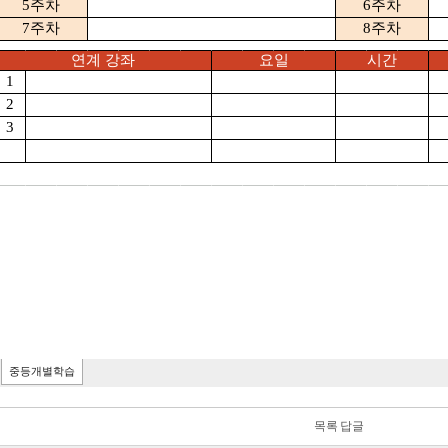
목록
답글