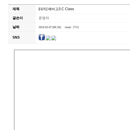
제목
[대치] 예비고3 C Class
글쓴이
운영자
날짜
2024-02-07 [00:26]
count : 2751
SNS