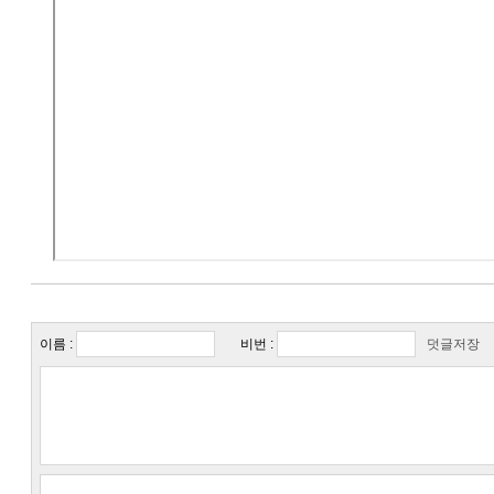
이름 :
비번 :
덧글저장