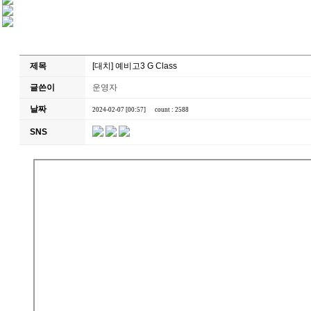
제목
[대치] 예비고3 G Class
글쓴이
운영자
날짜
2024-02-07 [00:57]
count : 2588
SNS